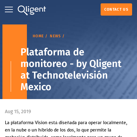
CONTACT US
HOME
NEWS
Plataforma de
monitoreo - by Qligent
at Technotelevisión
Mexico
Aug 15, 2019
La plataforma Vision está diseñada para operar localmente,
en la nube o un híbrido de los dos, lo que permite la